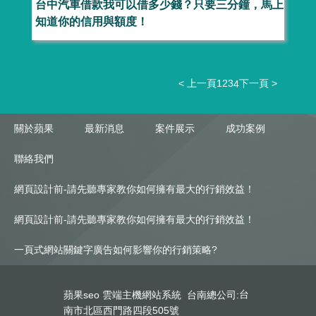
台中汽車借款我可以借多少錢？只要三分鐘，馬上
知道你的信用與額度！
< 上一頁
1
2
3
下一頁 >
4
關於蘋果
最新消息
案件展示
成功案例
聯絡我們
網頁設計前-請先聽專家教你如何擁有最大的行銷效益！
網頁設計前-請先聽專家教你如何擁有最大的行銷效益！
一頁式網站關鍵字廣告如何影響你的行銷策略?
台
蘋果seo 雲端主機網站系統 台南總公司:
南市北區西門路四段505號