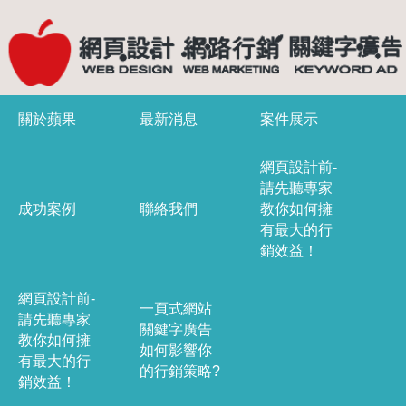
關於蘋果
最新消息
案件展示
網頁設計前-
請先聽專家
成功案例
聯絡我們
教你如何擁
有最大的行
銷效益！
網頁設計前-
一頁式網站
請先聽專家
關鍵字廣告
教你如何擁
如何影響你
有最大的行
的行銷策略?
銷效益！