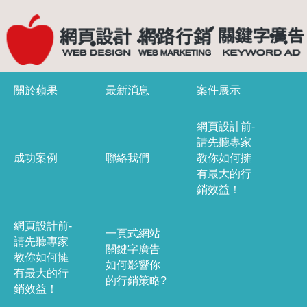
關於蘋果
最新消息
案件展示
網頁設計前-
請先聽專家
成功案例
聯絡我們
教你如何擁
有最大的行
銷效益！
網頁設計前-
一頁式網站
請先聽專家
關鍵字廣告
教你如何擁
如何影響你
有最大的行
的行銷策略?
銷效益！