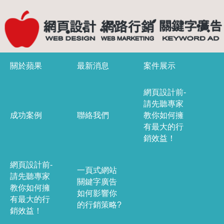
關於蘋果
最新消息
案件展示
網頁設計前-
請先聽專家
成功案例
聯絡我們
教你如何擁
有最大的行
銷效益！
網頁設計前-
一頁式網站
請先聽專家
關鍵字廣告
教你如何擁
如何影響你
有最大的行
的行銷策略?
銷效益！