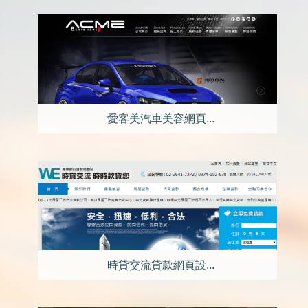
愛客美汽車美容網頁...
時貸交流貸款網頁設...