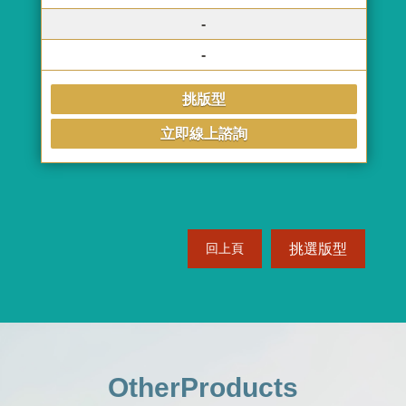
-
-
挑版型
立即線上諮詢
挑選版型
回上頁
OtherProducts