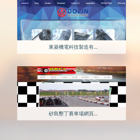
東菱機電科技製造有...
砂島墾丁賽車場網頁...