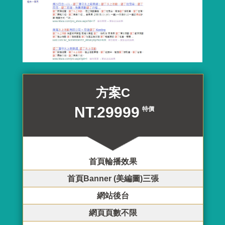
方案C
NT.29999
特價
首頁輪播效果
首頁Banner (美編圖)三張
網站後台
網頁頁數不限